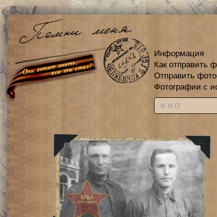
Информация
Как отправить 
Отправить фот
Фотографии с и