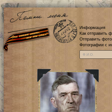
Информация
Как отправить 
Отправить фот
Фотографии с и