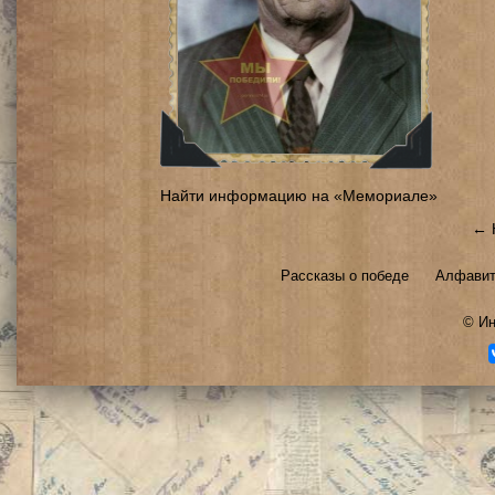
Найти информацию на «Мемориале»
← 
Рассказы о победе
Алфавит
©
Ин