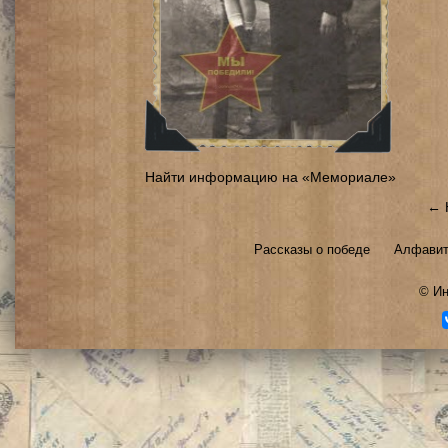
Найти информацию на «Мемориале»
← 
Рассказы о победе
Алфавит
©
Ин