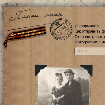
Информация
Как отправить 
Отправить фот
Фотографии с и