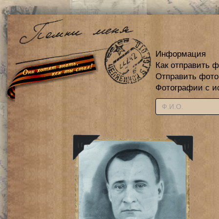
Информация
Как отправить 
Отправить фот
Фотографии с и