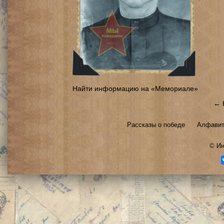
Найти информацию на «Мемориале»
← 
Рассказы о победе
Алфавит
©
Ин