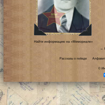
Найти информацию на «Мемориале»
← 
Рассказы о победе
Алфавит
©
Ин