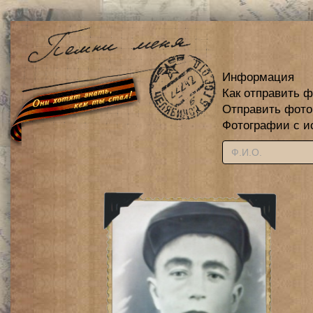
Информация
Как отправить 
Отправить фот
Фотографии с и