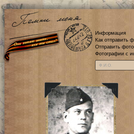
Информация
Как отправить 
Отправить фот
Фотографии с и