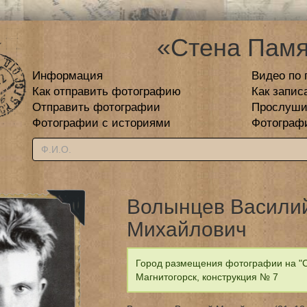
«Стена Памя
Информация
Видео по 
Как отправить фотографию
Как запис
Отправить фотографии
Прослуши
Фотографии с историями
Фотограф
Волынцев Васили
Михайлович
Город размещения фотографии на "С
Магнитогорск, конструкция № 7