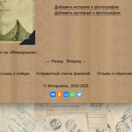
Добавить историю к фотографии
Добавить артефакт к фотографии
ю на «Мемориале»
← Назад
Вперед →
ссказы о победе
Алфавитный список фамилий
Отзывы и обратная
©
Интерсвязь
, 2010-2026