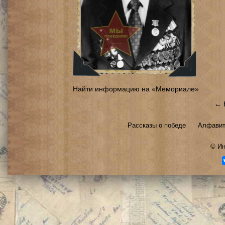
Найти информацию на «Мемориале»
← 
Рассказы о победе
Алфавит
©
Ин