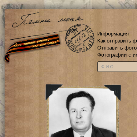
Информация
Как отправить 
Отправить фот
Фотографии с и