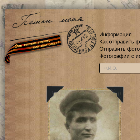
Информация
Как отправить 
Отправить фот
Фотографии с и