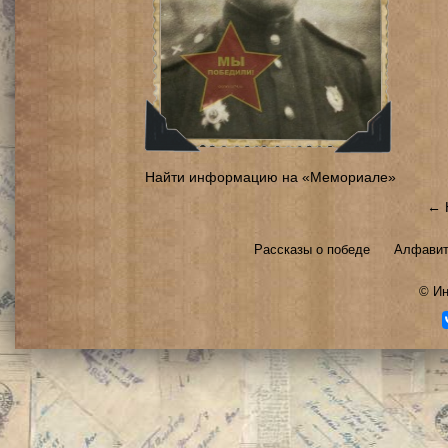
Найти информацию на «Мемориале»
← 
Рассказы о победе
Алфавит
©
Ин