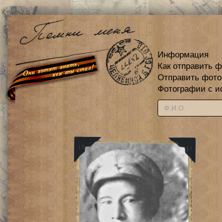
Информация
Как отправить 
Отправить фот
Фотографии с и