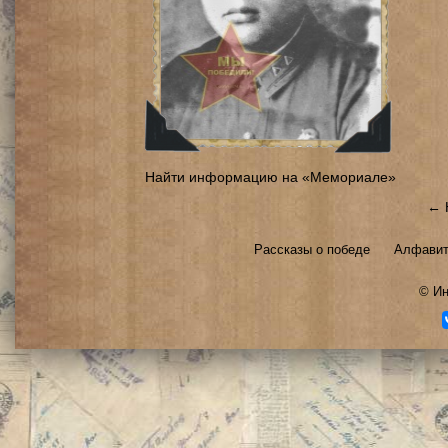
Найти информацию на «Мемориале»
← 
Рассказы о победе
Алфавит
©
Ин