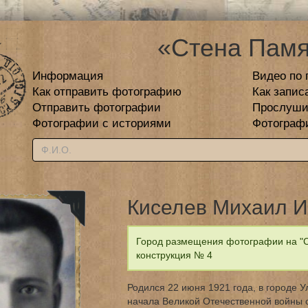
«Стена Памя
Информация
Видео по 
Как отправить фотографию
Как запис
Отправить фотографии
Прослуши
Фотографии с историями
Фотограф
Киселев Михаил 
Город размещения фотографии на "С
конструкция № 4
Родился 22 июня 1921 года, в городе 
начала Великой Отечественной войны 