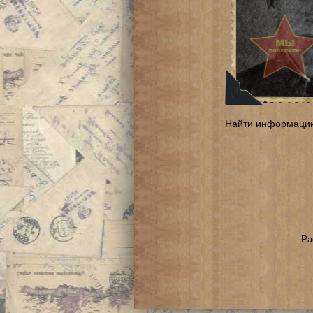
Найти информаци
Ра