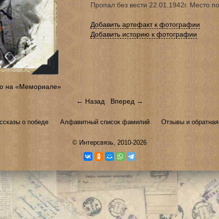
Пропал без вести 22.01.1942г. Место п
Добавить артефакт к фотографии
Добавить историю к фотографии
ю на «Мемориале»
← Назад
Вперед →
ссказы о победе
Алфавитный список фамилий
Отзывы и обратная
©
Интерсвязь
, 2010-2026