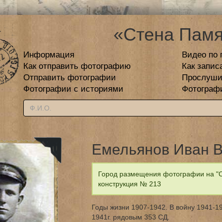
«Стена Памя
Информация
Видео по 
Как отправить фотографию
Как запис
Отправить фотографии
Прослуши
Фотографии с историями
Фотограф
Емельянов Иван 
Город размещения фотографии на "С
конструкция № 213
Годы жизни 1907-1942. В войну 1941-19
1941г. рядовым 353 СД.