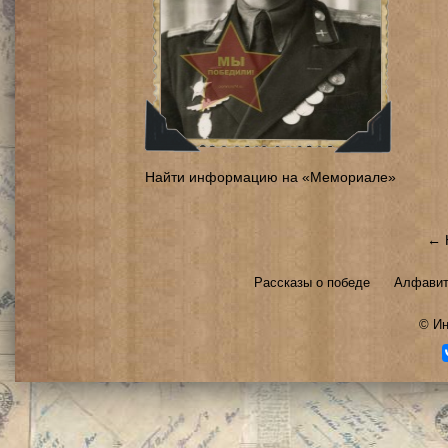
Найти информацию на «Мемориале»
← 
Рассказы о победе
Алфавит
©
Ин