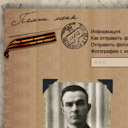
Информация
Как отправить 
Отправить фот
Фотографии с и