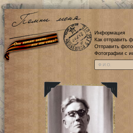
Информация
Как отправить 
Отправить фот
Фотографии с и