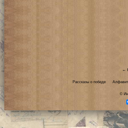
← 
Рассказы о победе
Алфавит
©
Ин