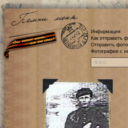
Информация
Как отправить 
Отправить фот
Фотографии с и