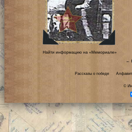
Найти информацию на «Мемориале»
← 
Рассказы о победе
Алфавит
©
Ин