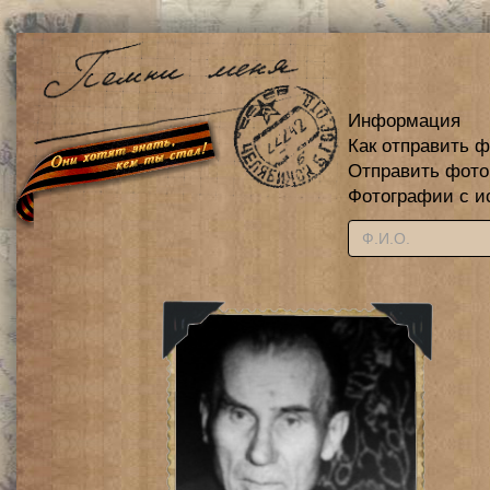
Информация
Как отправить 
Отправить фот
Фотографии с и