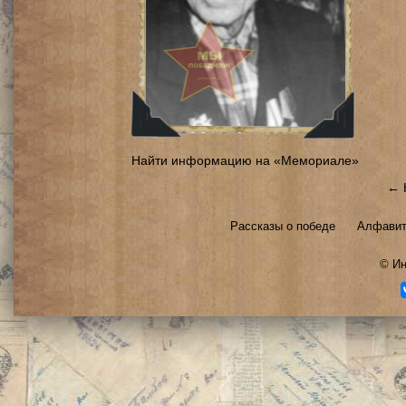
Найти информацию на «Мемориале»
← 
Рассказы о победе
Алфавит
©
Ин