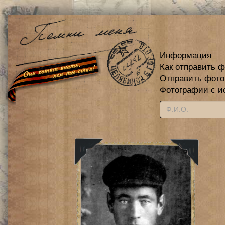
Информация
Как отправить 
Отправить фот
Фотографии с и