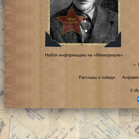
Найти информацию на «Мемориале»
← 
Рассказы о победе
Алфавит
©
Ин