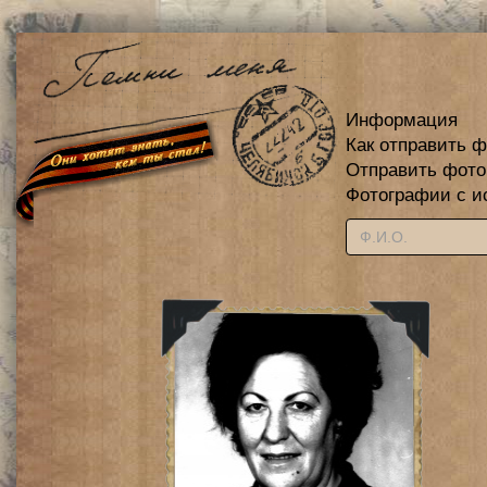
Информация
Как отправить 
Отправить фот
Фотографии с и