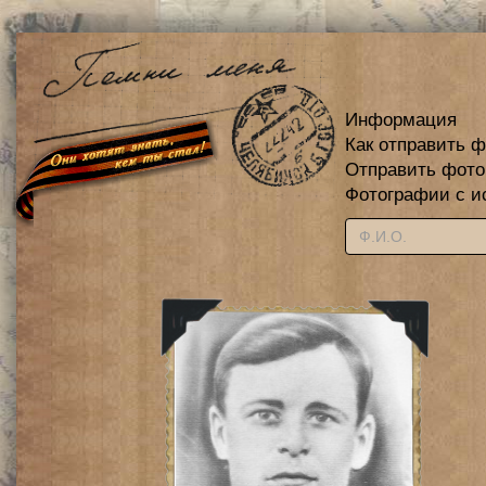
Информация
Как отправить 
Отправить фот
Фотографии с и