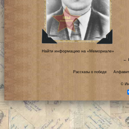
Найти информацию на «Мемориале»
← 
Рассказы о победе
Алфавит
©
Ин