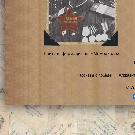
Найти информацию на «Мемориале»
← 
Рассказы о победе
Алфавит
©
Ин