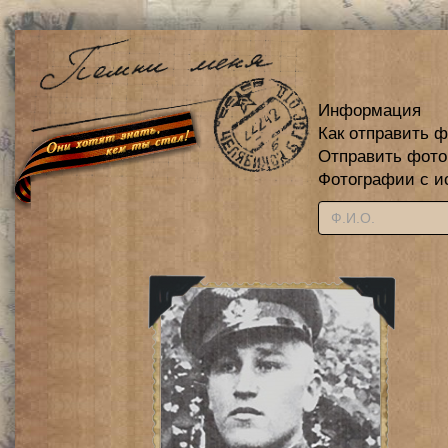
Информация
Как отправить 
Отправить фот
Фотографии с и