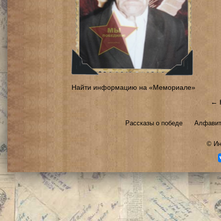
Найти информацию на «Мемориале»
← 
Рассказы о победе
Алфавит
©
Ин