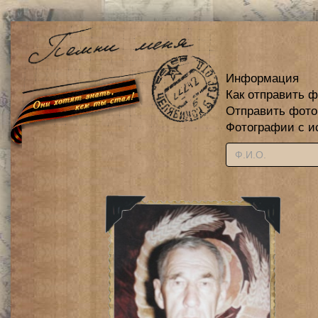
Информация
Как отправить 
Отправить фот
Фотографии с и