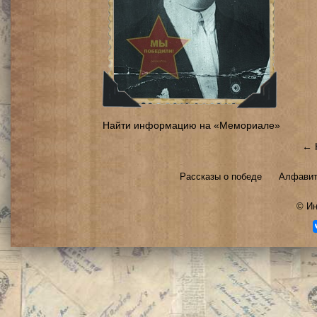
Найти информацию на «Мемориале»
← 
Рассказы о победе
Алфавит
©
Ин