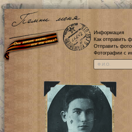
Информация
Как отправить 
Отправить фот
Фотографии с и