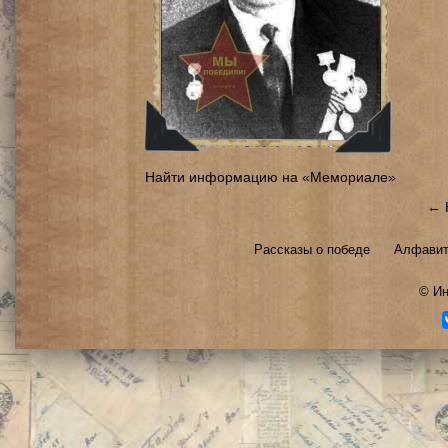
Найти информацию на «Мемориале»
← 
Рассказы о победе
Алфавит
©
Ин