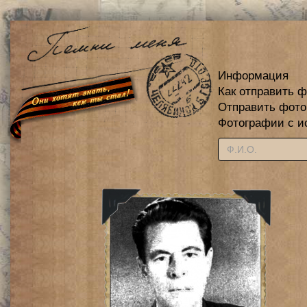
Информация
Как отправить 
Отправить фот
Фотографии с и