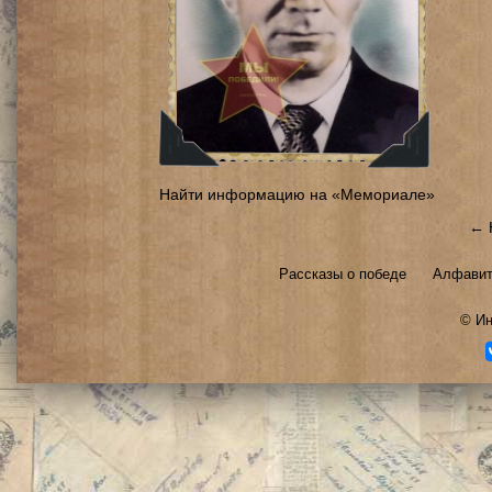
Найти информацию на «Мемориале»
← 
Рассказы о победе
Алфавит
©
Ин