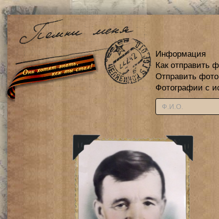
Информация
Как отправить 
Отправить фот
Фотографии с и