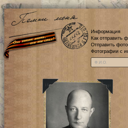
Информация
Как отправить 
Отправить фот
Фотографии с и