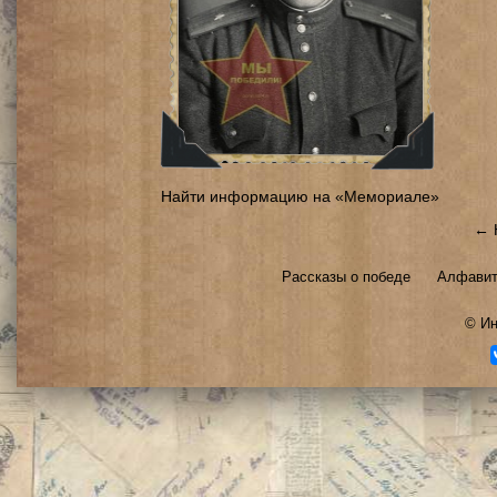
Найти информацию на «Мемориале»
← 
Рассказы о победе
Алфавит
©
Ин