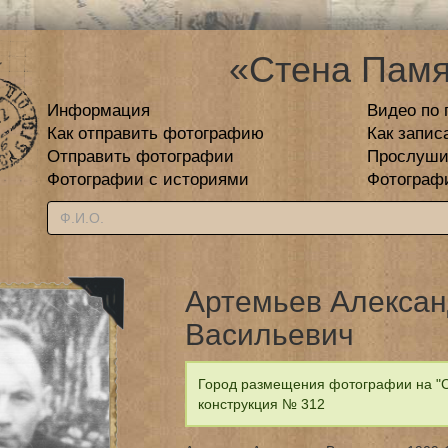
«Стена Памя
Информация
Видео по 
Как отправить фотографию
Как запис
Отправить фотографии
Прослуши
Фотографии с историями
Фотограф
Артемьев Алекса
Васильевич
Город размещения фотографии на "С
конструкция № 312