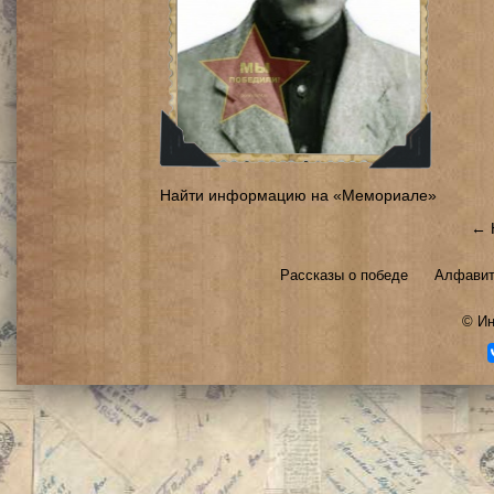
Найти информацию на «Мемориале»
← 
Рассказы о победе
Алфавит
©
Ин