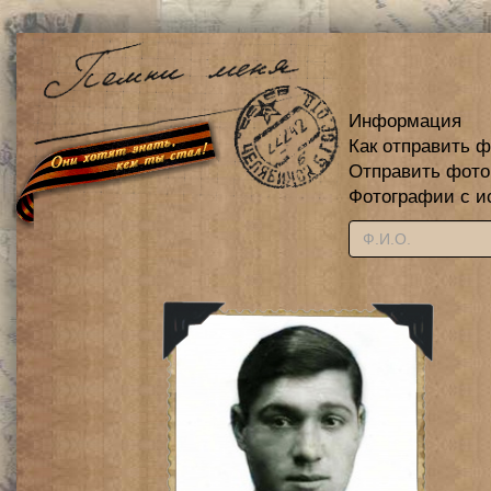
Информация
Как отправить 
Отправить фот
Фотографии с и