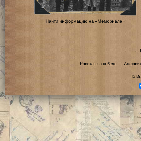
Найти информацию на «Мемориале»
← 
Рассказы о победе
Алфавит
©
Ин