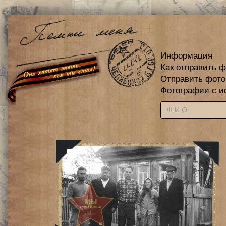
Информация
Как отправить 
Отправить фот
Фотографии с и