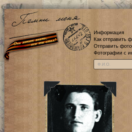
Информация
Как отправить 
Отправить фот
Фотографии с и