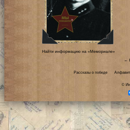
Найти информацию на «Мемориале»
← 
Рассказы о победе
Алфавит
©
Ин