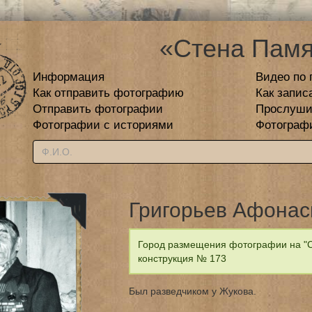
«Стена Памя
Информация
Видео по 
Как отправить фотографию
Как запис
Отправить фотографии
Прослуши
Фотографии с историями
Фотограф
Григорьев Афонас
Город размещения фотографии на "С
конструкция № 173
Был разведчиком у Жукова.