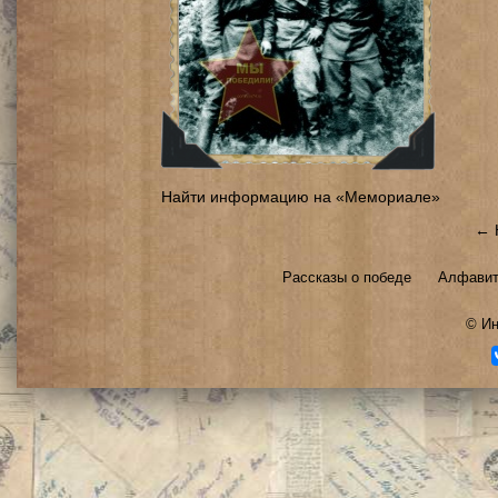
Найти информацию на «Мемориале»
← 
Рассказы о победе
Алфавит
©
Ин