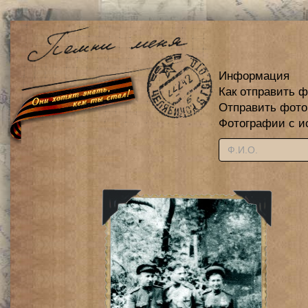
Информация
Как отправить 
Отправить фот
Фотографии с и