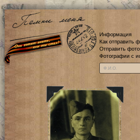
Информация
Как отправить 
Отправить фот
Фотографии с и