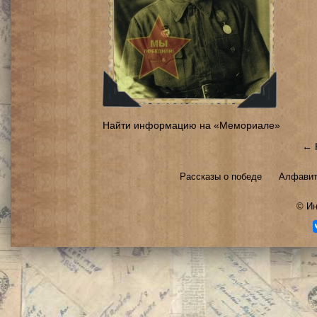
Найти информацию на «Мемориале»
← 
Рассказы о победе
Алфавит
©
Ин