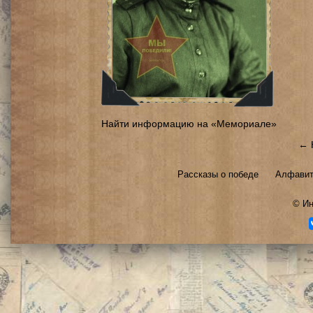
Найти информацию на «Мемориале»
← 
Рассказы о победе
Алфавит
©
Ин