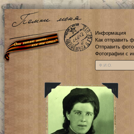
Информация
Как отправить 
Отправить фот
Фотографии с и