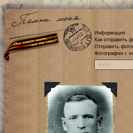
Информация
Как отправить 
Отправить фот
Фотографии с и