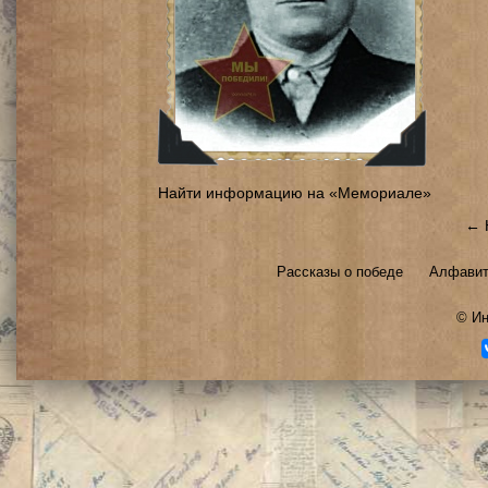
Найти информацию на «Мемориале»
← 
Рассказы о победе
Алфавит
©
Ин