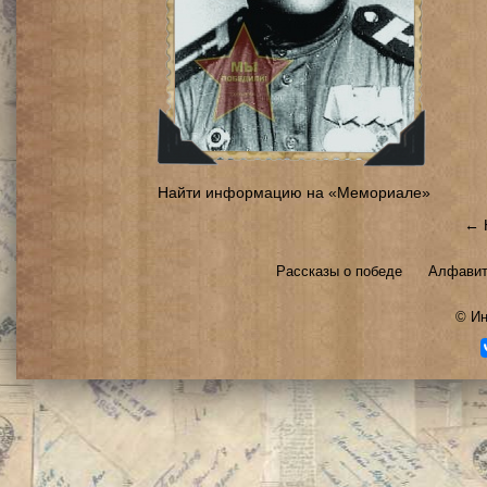
Найти информацию на «Мемориале»
← 
Рассказы о победе
Алфавит
©
Ин