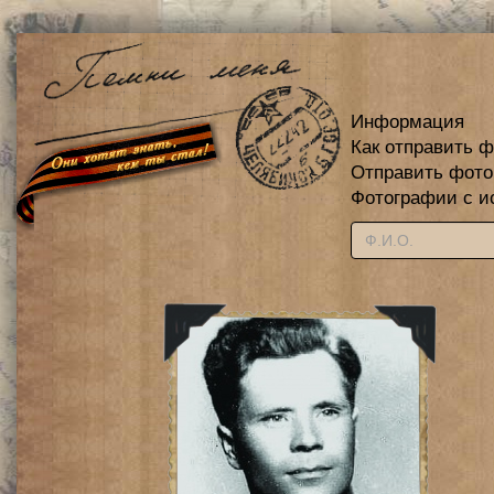
Информация
Как отправить 
Отправить фот
Фотографии с и