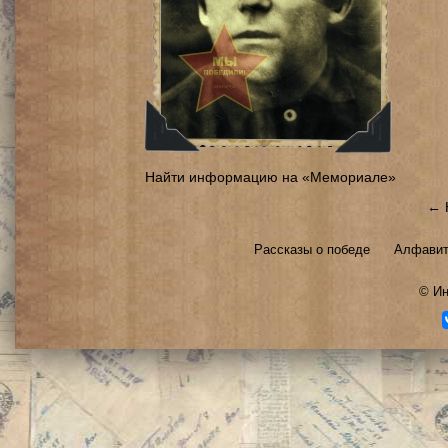
Найти информацию на «Мемориале»
← 
Рассказы о победе
Алфавит
©
Ин