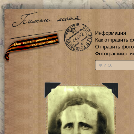
Информация
Как отправить 
Отправить фот
Фотографии с и