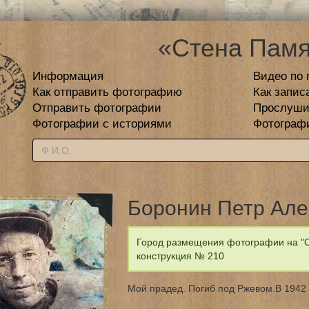
«Стена Памя
Информация
Видео по 
Как отправить фотографию
Как запис
Отправить фотографии
Прослуши
Фотографии с историями
Фотограф
Боронин Петр Але
Город размещения фотографии на "С
конструкция № 210
Мой прадед. Погиб под Ржевом.В 1942 