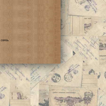
 связь