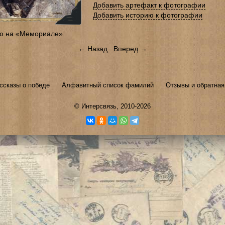
Добавить артефакт к фотографии
Добавить историю к фотографии
ю на «Мемориале»
← Назад
Вперед →
ссказы о победе
Алфавитный список фамилий
Отзывы и обратная
©
Интерсвязь
, 2010-2026