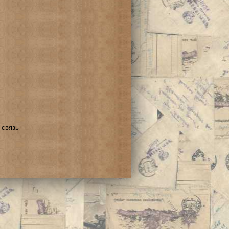
 связь