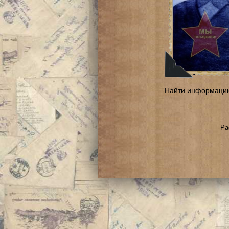
Найти информаци
Ра