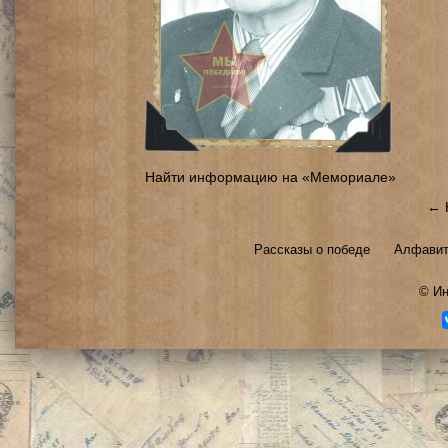
Найти информацию на «Мемориале»
← 
Рассказы о победе
Алфавит
©
Ин