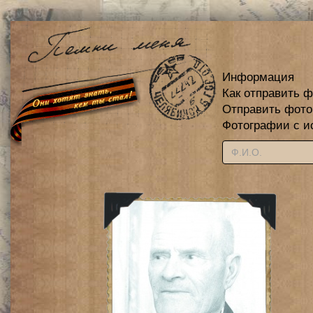
Информация
Как отправить 
Отправить фот
Фотографии с и