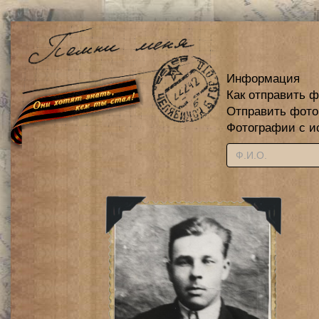
Информация
Как отправить 
Отправить фот
Фотографии с и