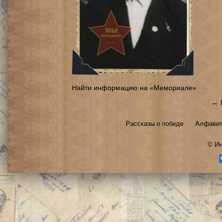
Найти информацию на «Мемориале»
← 
Рассказы о победе
Алфавит
©
Ин