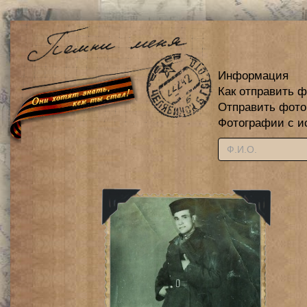
Информация
Как отправить 
Отправить фот
Фотографии с и