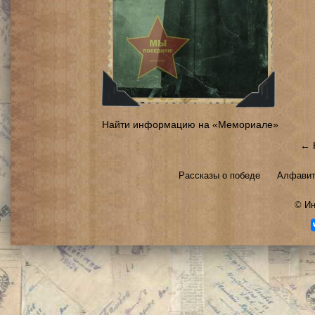
Найти информацию на «Мемориале»
← 
Рассказы о победе
Алфавит
©
Ин