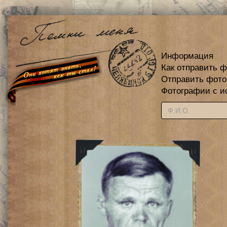
Информация
Как отправить 
Отправить фот
Фотографии с и