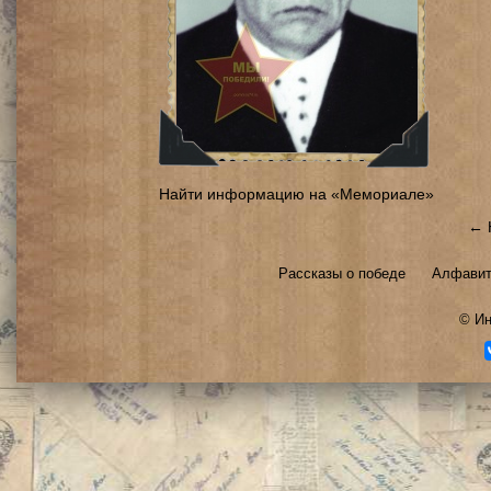
Найти информацию на «Мемориале»
← 
Рассказы о победе
Алфавит
©
Ин