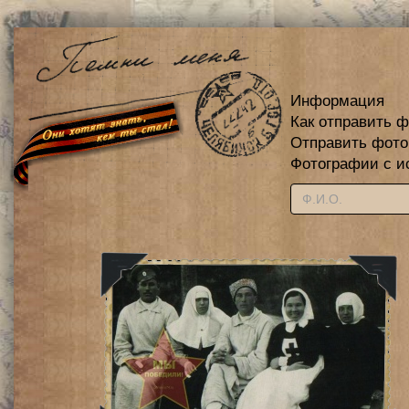
Информация
Как отправить 
Отправить фот
Фотографии с и