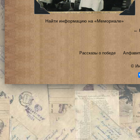
Найти информацию на «Мемориале»
← 
Рассказы о победе
Алфавит
©
Ин