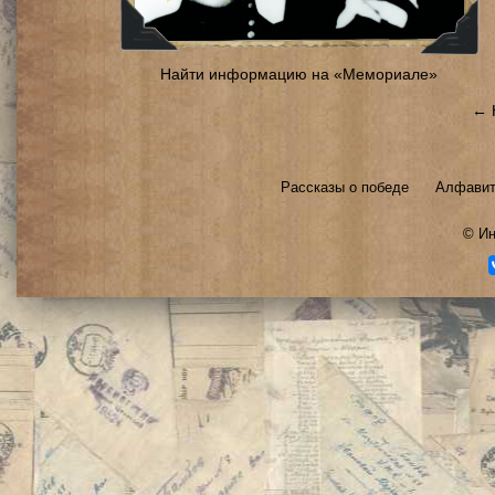
Найти информацию на «Мемориале»
← 
Рассказы о победе
Алфавит
©
Ин