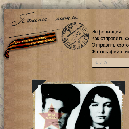
Информация
Как отправить 
Отправить фот
Фотографии с и