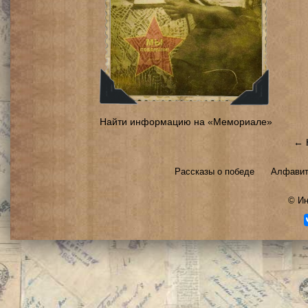
Найти информацию на «Мемориале»
← 
Рассказы о победе
Алфавит
©
Ин