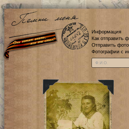
Информация
Как отправить 
Отправить фот
Фотографии с и