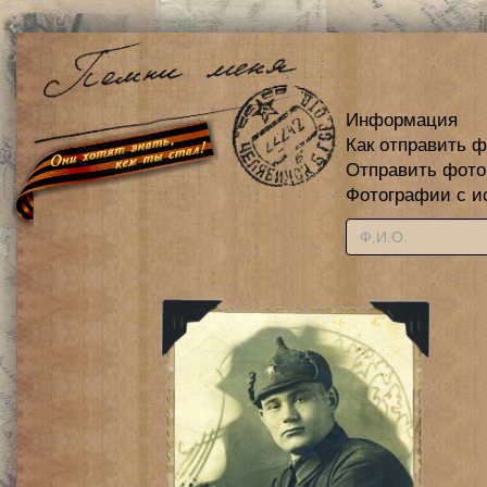
Информация
Как отправить 
Отправить фот
Фотографии с и