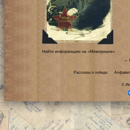
Найти информацию на «Мемориале»
← 
Рассказы о победе
Алфавит
©
Ин