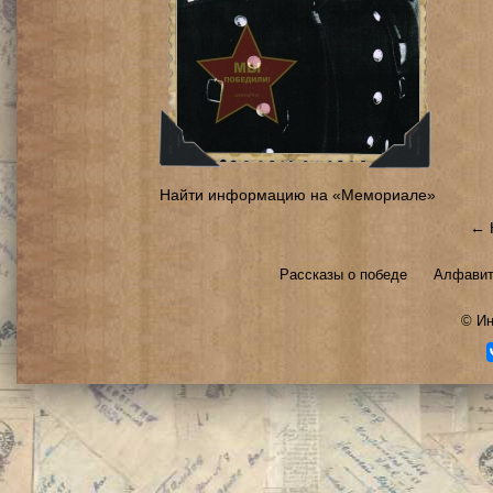
Найти информацию на «Мемориале»
← 
Рассказы о победе
Алфавит
©
Ин