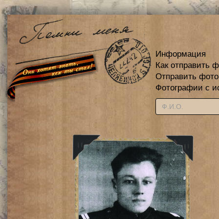
Информация
Как отправить 
Отправить фот
Фотографии с и