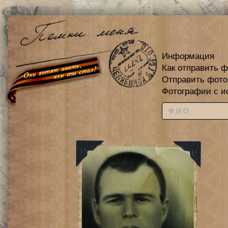
Информация
Как отправить 
Отправить фот
Фотографии с и